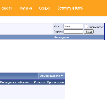
Новости
Магазин
Скидки
Вступить в Клуб
Имя
Запомнить?
Пароль
Календарь
Опции раздела
Последнее сообщение
Ответов
Просмотров