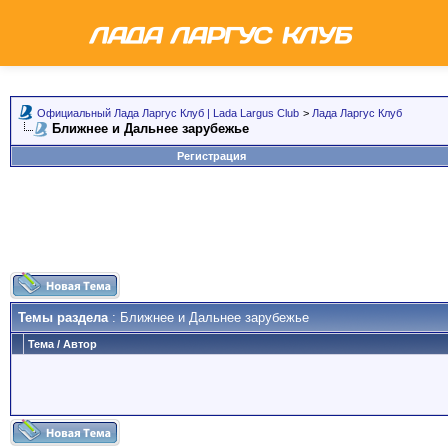
Официальный Лада Ларгус Клуб | Lada Largus Club
>
Лада Ларгус Клуб
Ближнее и Дальнее зарубежье
Регистрация
Темы раздела
: Ближнее и Дальнее зарубежье
Тема
/
Автор