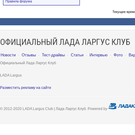
Правила форума
Текущее врем
ОФИЦИАЛЬНЫЙ ЛАДА ЛАРГУС КЛУБ
Новости
·
Отзывы
·
Тест-драйвы
·
Статьи
·
Интервью
·
Фото
·
Ви
Официальный Лада Ларгус Клуб
LADA Largus
Разместить рекламу на сайте
© 2012-2020 LADA Largus Club | Лада Ларгус Клуб. Powered by