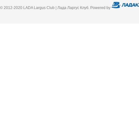
© 2012-2020 LADA Largus Club | Лада Ларгус Клуб. Powered by