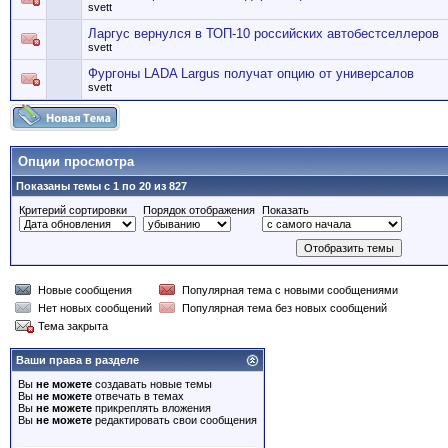
svett
Ларгус вернулся в ТОП-10 российских автобестселлеров
svett
Фургоны LADA Largus получат опцию от универсалов
svett
Опции просмотра
Показаны темы с 1 по 20 из 827
Критерий сортировки
Порядок отображения
Показать
Новые сообщения
Популярная тема с новыми сообщениями
Нет новых сообщений
Популярная тема без новых сообщений
Тема закрыта
Ваши права в разделе
Вы
не можете
создавать новые темы
Вы
не можете
отвечать в темах
Вы
не можете
прикреплять вложения
Вы
не можете
редактировать свои сообщения