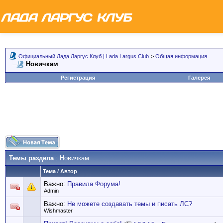
Официальный Лада Ларгус Клуб | Lada Largus Club
>
Общая информация
Новичкам
Регистрация
Галерея
Темы раздела
: Новичкам
Тема
/
Автор
Важно:
Правила Форума!
Admin
Важно:
Не можете создавать темы и писать ЛС?
Wishmaster