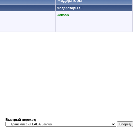
Модераторы
Модераторы : 1
Jekson
Быстрый переход