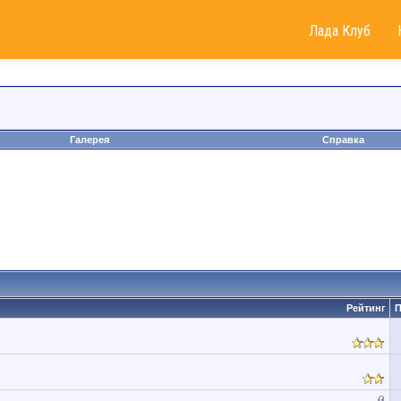
Лада Клуб
Галерея
Справка
Рейтинг
П