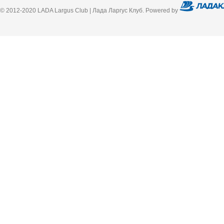
© 2012-2020 LADA Largus Club | Лада Ларгус Клуб. Powered by