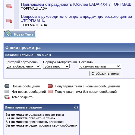
Приглашаем отпраздновать Юбилей LADA 4X4 в ТОРГМАШ!
ТОРГМАШ LADA
Вопросы к руководителю отдела продаж дилерского центра
«ТОРГМАШ»
ТОРГМАШ LADA
Опции просмотра
Показаны темы с 1 по 4 из 4
Критерий сортировки
Порядок отображения
Показать
Новые сообщения
Популярная тема с новыми сообщениями
Нет новых сообщений
Популярная тема без новых сообщений
Тема закрыта
Ваши права в разделе
Вы
не можете
создавать новые темы
Вы
не можете
отвечать в темах
Вы
не можете
прикреплять вложения
Вы
не можете
редактировать свои сообщения