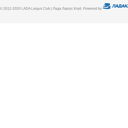
© 2012-2020 LADA Largus Club | Лада Ларгус Клуб. Powered by