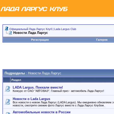
Официальный Лада Ларгус Клуб | Lada Largus Club
Новости Лада Ларгус
Регистрация
Галерея
Подразделы
: Новости Лада Ларгус
Раздел
LADA Largus. Поехали вместе!
Конкурс от ОАО "АВТОВАЗ". Главный приз - автомобиль Лада Ларгус!
Новости о Lada Largus
Все новости о новом Лада Ларгус (LADA Largus). Мы ежедневно обновляем э
новости, смотрите свежие фото Ларгус вместе с Лада Ларгус Клубом.
Автомобильные новости в России