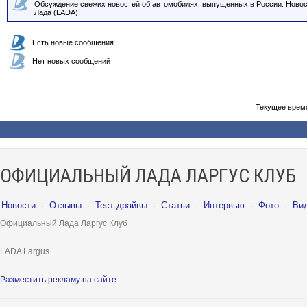
Обсуждение свежих новостей об автомобилях, выпущенных в России. Новос
Лада (LADA).
Есть новые сообщения
Нет новых сообщений
Текущее врем
ОФИЦИАЛЬНЫЙ ЛАДА ЛАРГУС КЛУБ
Новости
·
Отзывы
·
Тест-драйвы
·
Статьи
·
Интервью
·
Фото
·
Ви
Официальный Лада Ларгус Клуб
LADA Largus
Разместить рекламу на сайте